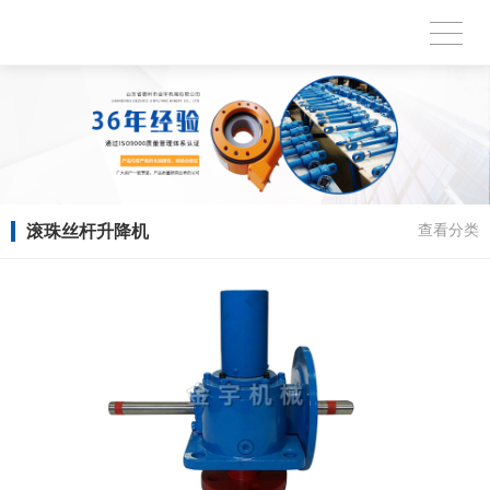
滚珠丝杆升降机
查看分类